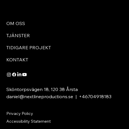
OM OSS
TJÄNSTER
TIDIGARE PROJEKT
KONTAKT
Sköntorpsvägen 18, 120 38 Årsta
daniel@nextlineproductions.se
| +46704918183
Privacy Policy
Accessibility Statement