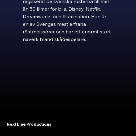
regisserat de svenska rösterna till mer
än 50 filmer för bl.a. Disney, Netflix,
Dreamworks och Illumination. Han är
en av Sveriges mest erfrana
röstregissörer och har ett enormt stort
näverk bland skådespelare.
Next Line Productions