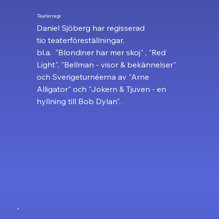
Teaterregi
Daniel Sjöberg har regisserad
tio teaterföreställningar,
bl.a. "Blondiner har mer skoj" , "Red
Light", "Bellman - visor & bekännelser"
och Sverigeturnéerna av "Arne
Alligator" och "Jokern & Tjuven - en
hyllning till Bob Dylan".