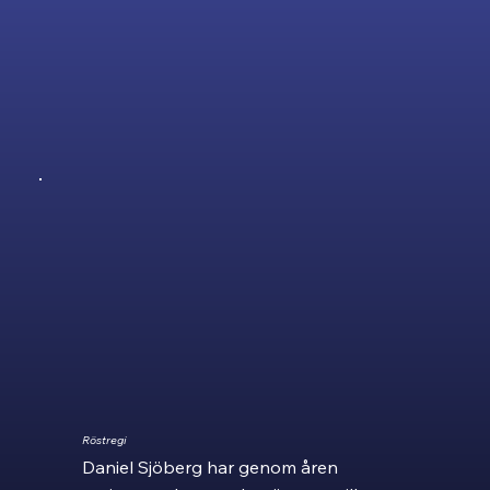
Röstregi
Daniel Sjöberg har genom åren