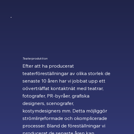
Teaterproduktion
Efter att ha producerat
teaterföreställningar av olika storlek de
senaste 10 åren har vi jobbat upp ett
oöverträffat kontaktnät med teatrar,
fotografer, PR-byråer, grafiska
designers, scenografer,
kostymdesigners mm. Detta möjliggör
strömlinjeformade och okomplicerade
processer. Bland de föreställningar vi
producerat de senaste åren kan