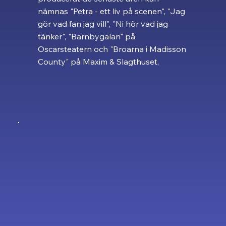
nämnas "Petra - ett liv på scenen", "Jag
gör vad fan jag vill", "Ni hör vad jag
tänker", "Barnbygalan" på
Oscarsteatern och "Broarna i Madisson
County" på Maxim & Slagthuset,